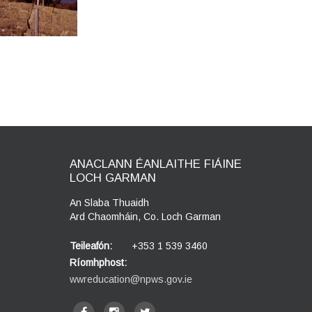
ANACLANN ÉANLAITHE FIÁINE
LOCH GARMAN
An Slaba Thuaidh
Ard Chaomháin, Co. Loch Garman
Teileafón:
+353 1 539 3460
Ríomhphost:
wwreducation@npws.gov.ie