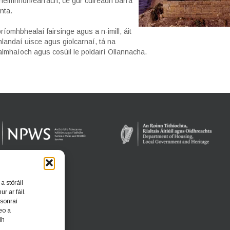
heimhridh/earrach, cé gur cuireadh barra
nta.
ríomhbhealaí fairsinge agus a n-imill, áit
phlandaí uisce agus giolcarnaí, tá na
almhaíoch agus cosúil le poldairí Ollannacha.
a stóráil
r ar fáil.
 sonraí
eo a
dh