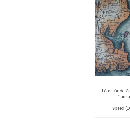
Léarscáil de C
Garma
Speed (1