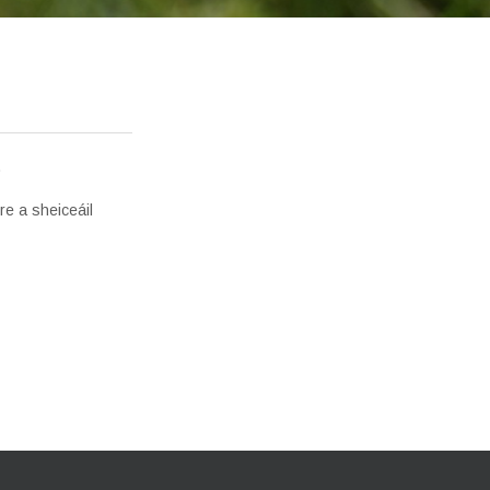
.
re a sheiceáil